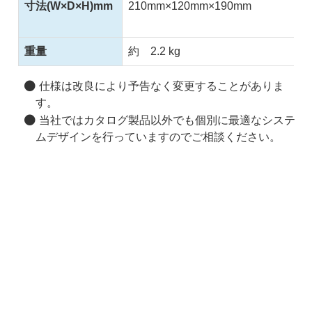
寸法(W×D×H)mm
210mm×120mm×190mm
重量
約 2.2 kg
仕様は改良により予告なく変更することがありま
す。
当社ではカタログ製品以外でも個別に最適なシステ
ムデザインを行っていますのでご相談ください。