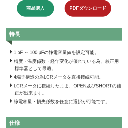
商品購入
PDFダウンロード
特長
1 pF ～ 100 μFの静電容量値を設定可能。
精度・温度係数・経年変化が優れている為、校正用
標準器として最適。
4端子構造の為LCRメータを直接接続可能。
LCRメータに接続したまま、OPEN及びSHORTの補
正が出来ます。
静電容量・損失係数を任意に選択が可能です。
仕様