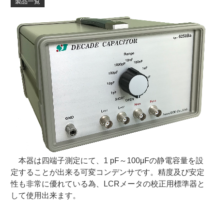
製品一覧
本器は四端子測定にて、1 pF～100μFの静電容量を設
定することが出来る可変コンデンサです。精度及び安定
性も非常に優れている為、LCRメータの校正用標準器と
して使用出来ます。