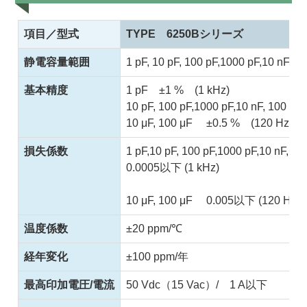
項目／型式
TYPE 6250Bシリーズ
静電容量範囲
1 pF, 10 pF, 100 pF,1000 pF,10 nF, 10
基本精度
1 pF ±1 % (1 kHz)
10 pF, 100 pF,1000 pF,10 nF, 100 nF
10 μF, 100 μF ±0.5 % (120 Hz)
損失係数
1 pF,10 pF, 100 pF,1000 pF,10 nF, 1
0.0005以下 (1 kHz)
10 μF, 100 μF 0.005以下 (120 Hz)
温度係数
±20 ppm/℃
経年変化
±100 ppm/年
最高印加電圧/電流
50 Vdc（15 Vac）/ 1 A以下