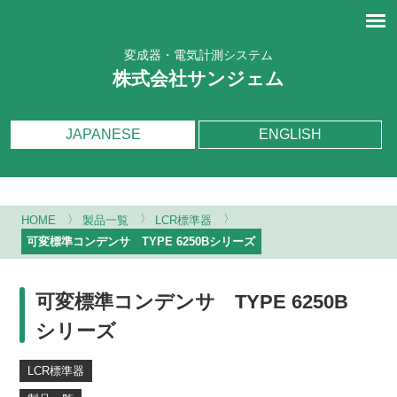
変成器・電気計測システム
株式会社サンジェム
JAPANESE
ENGLISH
〉
〉
〉
HOME
製品一覧
LCR標準器
可変標準コンデンサ TYPE 6250Bシリーズ
可変標準コンデンサ TYPE 6250B
シリーズ
LCR標準器